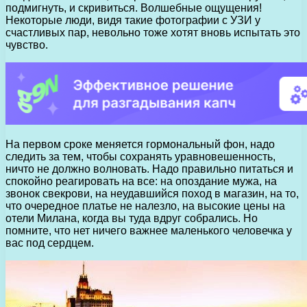
подмигнуть, и скривиться. Волшебные ощущения!
Некоторые люди, видя такие фотографии с УЗИ у
счастливых пар, невольно тоже хотят вновь испытать это
чувство.
На первом сроке меняется гормональный фон, надо
следить за тем, чтобы сохранять уравновешенность,
ничто не должно волновать. Надо правильно питаться и
спокойно реагировать на все: на опоздание мужа, на
звонок свекрови, на неудавшийся поход в магазин, на то,
что очередное платье не налезло, на высокие цены на
отели Милана, когда вы туда вдруг собрались. Но
помните, что нет ничего важнее маленького человечка у
вас под сердцем.