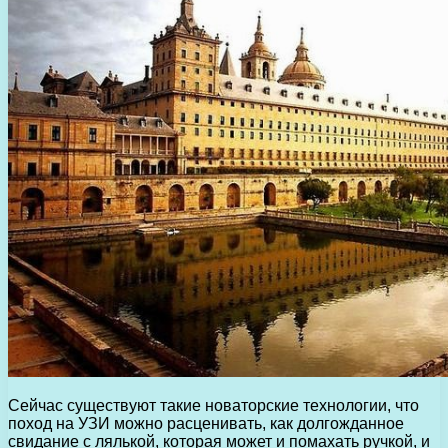
Сейчас существуют такие новаторские технологии, что
поход на УЗИ можно расценивать, как долгожданное
свидание с лялькой, которая может и помахать ручкой, и