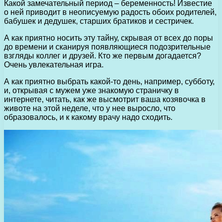
Какой замечательный период – беременность! Известие
о ней приводит в неописуемую радость обоих родителей,
бабушек и дедушек, старших братиков и сестричек.
А как приятно носить эту тайну, скрывая от всех до поры
до времени и сканируя появляющиеся подозрительные
взгляды коллег и друзей. Кто же первым догадается?
Очень увлекательная игра.
А как приятно выбрать какой-то день, например, субботу,
и, открывая с мужем уже знакомую страничку в
интернете, читать, как же высмотрит ваша козявочка в
животе на этой неделе, что у нее выросло, что
образовалось, и к какому врачу надо сходить.