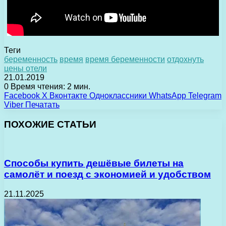
Теги
беременность
время
время беременности
отдохнуть
цены отели
21.01.2019
0
Время чтения: 2 мин.
Facebook
X
Вконтакте
Одноклассники
WhatsApp
Telegram
Viber
Печатать
ПОХОЖИЕ СТАТЬИ
Способы купить дешёвые билеты на
самолёт и поезд с экономией и удобством
21.11.2025