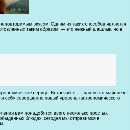
неповторимым вкусом. Одним из таких способов является
иготовленных таким образом, — это нежный шашлык, но в
строномическое сердце. Встречайте — шашлык в майонезе!
для себя совершенно новый уровень гастрономического
овления вам понадобятся всего несколько простых
и обыденных блюдах, сегодня мы отправимся в
м.