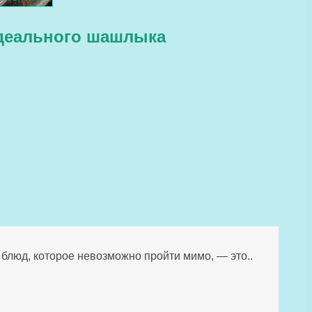
идеального шашлыка
блюд, которое невозможно пройти мимо, — это..