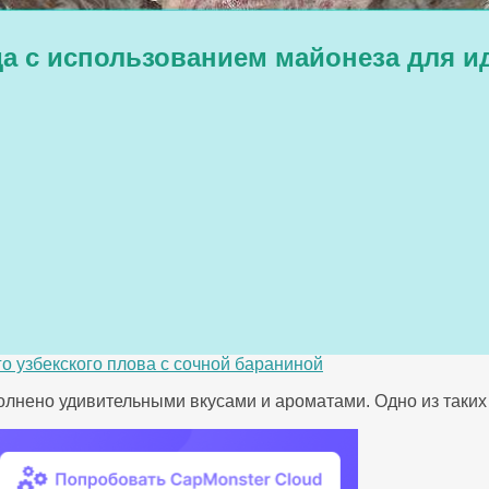
а с использованием майонеза для 
о узбекского плова с сочной бараниной
лнено удивительными вкусами и ароматами. Одно из таких 