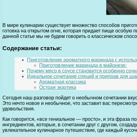
В мире кулинарии существует множество способов пригот
готовка на открытом огне, которая придает пище особую 
данной статье мы не будем говорить о классическом спосо
Содержание статьи:
Приготовление ароматного маринада с использ
Приготовление маринада в майонезе:
Почему мясо в соусе становится особенно соч
Идеальное сочетание специй и приправ для ша
Ароматная классика
Острая экзотика
Сегодня наш разговор пойдет о необычном сочетании вку
Это нечто новое и необычное, что заставит вас пересмо
удовольствия.
Как говорится, «все гениальное — просто», и эта фраза п
ингредиентов, которые, в сочетании друг с другом, созда
увлекательное кулинарное путешествие, где каждый кусо