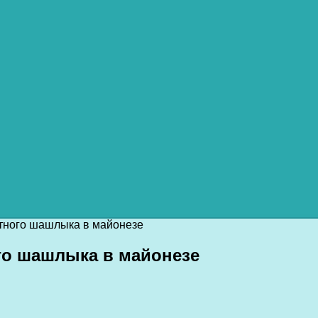
атного шашлыка в майонезе
го шашлыка в майонезе