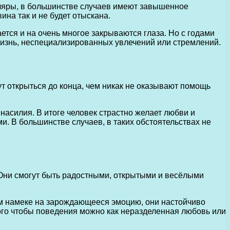
мпляры, в большинстве случаев имеют завышенное
на так и не будет отыскана.
тся и на очень многое закрываются глаза. Но с годами
жизнь, неспециализированных увлечений или стремлений.
т открыться до конца, чем никак не оказывают помощь
насилия. В итоге человек страстно желает любви и
и. В большинстве случаев, в таких обстоятельствах не
. Они смогут быть радостными, открытыми и весёлыми
шем намеке на зарождающееся эмоцию, они настойчиво
 того чтобы поведения можно как неразделенная любовь или