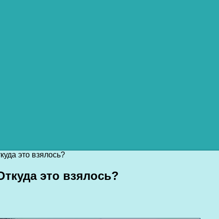
куда это взялось?
ткуда это взялось?