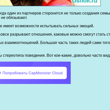
когда один из партнеров сторонится не только создания сем
 не обязывают.
 не имеет возможности испытывать сильных эмоций.
 вовсе разрывают отношения, каковые можно смогут стать 
ых взаимоотношений. Большая часть таких людей сами тог
 стереотипа поведения. Вот кое-какие, довольно часто вид