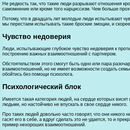
Не редкость так, что такие люди разрывают отношения кр
самомнение или кроме того нарциссизм. Чем больше проход
Потому, что в двадцать лет молодые люди испытывают чув
мы перестаем испытывать такие броские эмоции, и скоре
Чувство недоверия
Люди, испытывающие глубокое чувство недоверия к против
построению важных взаимоотношений с партнером.
Обстоятельством этого смогут быть одно или пара разочар
взаимоотношений, но не имеет возможности создать семью
обойтись без помощи психолога.
Психологический блок
Имеется такая категория людей, на сердце которых висит
людьми, но настойчиво не впускать в свое сердце никого.
Про таких людей довольно часто говорят, что они никого 
гасят его в себе, а вдруг сделать это не удается, то и 
пример нехороших взаимоотношений.