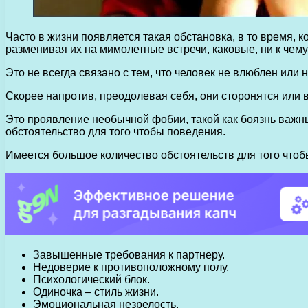
Часто в жизни появляется такая обстановка, в то время, 
разменивая их на мимолетные встречи, каковые, ни к чему
Это не всегда связано с тем, что человек не влюблен или
Скорее напротив, преодолевая себя, они сторонятся или
Это проявление необычной фобии, такой как боязнь важн
обстоятельство для того чтобы поведения.
Имеется большое количество обстоятельств для того чтобы
Завышенные требования к партнеру.
Недоверие к противоположному полу.
Психологический блок.
Одиночка – стиль жизни.
Эмоциональная незрелость.