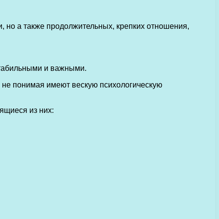
ьи, но а также продолжительных, крепких отношения,
стабильными и важными.
о не понимая имеют вескую психологическую
ящиеся из них: