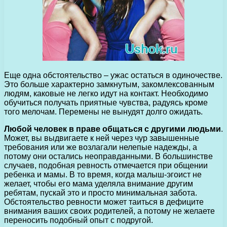
Еще одна обстоятельство – ужас остаться в одиночестве.
Это больше характерно замкнутым, закомлексованным
людям, каковые не легко идут на контакт. Необходимо
обучиться получать приятные чувства, радуясь кроме
того мелочам. Перемены не вынудят долго ожидать.
Любой человек в праве общаться с другими людьми
.
Может, вы выдвигаете к ней через чур завышенные
требования или же возлагали нелепые надежды, а
потому они остались неоправданными. В большинстве
случаев, подобная ревность отмечается при общении
ребенка и мамы. В то время, когда малыш-эгоист не
желает, чтобы его мама уделяла внимание другим
ребятам, пускай это и просто минимальная забота.
Обстоятельство ревности может таиться в дефиците
внимания ваших своих родителей, а потому не желаете
переносить подобный опыт с подругой.