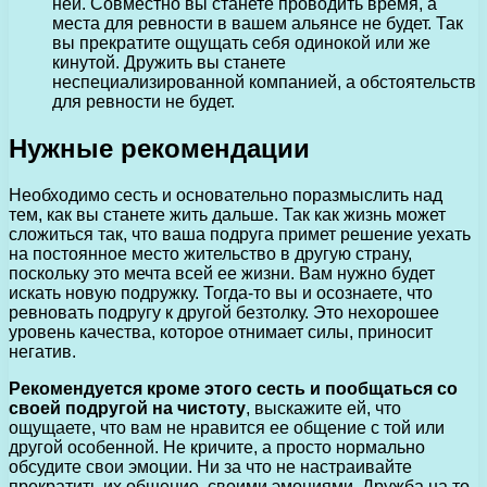
ней. Совместно вы станете проводить время, а
места для ревности в вашем альянсе не будет. Так
вы прекратите ощущать себя одинокой или же
кинутой. Дружить вы станете
неспециализированной компанией, а обстоятельств
для ревности не будет.
Нужные рекомендации
Необходимо сесть и основательно поразмыслить над
тем, как вы станете жить дальше. Так как жизнь может
сложиться так, что ваша подруга примет решение уехать
на постоянное место жительство в другую страну,
поскольку это мечта всей ее жизни. Вам нужно будет
искать новую подружку. Тогда-то вы и осознаете, что
ревновать подругу к другой безтолку. Это нехорошее
уровень качества, которое отнимает силы, приносит
негатив.
Рекомендуется кроме этого сесть и пообщаться со
своей подругой на чистоту
, выскажите ей, что
ощущаете, что вам не нравится ее общение с той или
другой особенной. Не кричите, а просто нормально
обсудите свои эмоции. Ни за что не настраивайте
прекратить их общение, своими эмоциями. Дружба на то