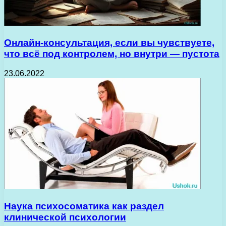
Онлайн-консультация, если вы чувствуете,
что всё под контролем, но внутри — пустота
23.06.2022
Наука психосоматика как раздел
клинической психологии