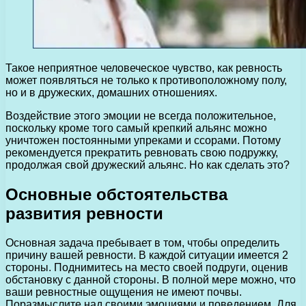
Такое неприятное человеческое чувство, как ревность
может появляться не только к противоположному полу,
но и в дружеских, домашних отношениях.
Воздействие этого эмоции не всегда положительное,
поскольку кроме того самый крепкий альянс можно
уничтожен постоянными упреками и ссорами. Потому
рекомендуется прекратить ревновать свою подружку,
продолжая свой дружеский альянс. Но как сделать это?
Основные обстоятельства
развития ревности
Основная задача пребывает в том, чтобы определить
причину вашей ревности. В каждой ситуации имеется 2
стороны. Поднимитесь на место своей подруги, оценив
обстановку с данной стороны. В полной мере можно, что
ваши ревностные ощущения не имеют почвы.
Поразмыслите над своими эмоциями и поведением. Для