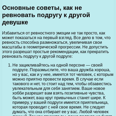
Основные советы, как не
ревновать подругу к другой
девушке
Избавиться от ревностного эмоции не так просто, как
может показаться на первый взгляд. Все дело в том, что
ревность способна размножаться, увеличивая свои
масштабы в геометрической прогрессии. Не допустить
этого разрешат простые рекомендации, как прекратить
ревновать подругу к другой подруге:
Не зацикливайтесь на одной персоне — своей
подруге. Поразмыслите, что ваша дружба хороша,
но у вас, как и у нее, имеется тот человек, с которым
можно приятно провести время. В случае если
такового и нет, то стоит над тем, чтобы обзавестись
увлекательным для себя занятием. Ваше новое
хобби разрешит вам взять позитивные чувства,
быть может, ваш круг привычных станет шире. К
примеру, у вашей подруги имеется приятельница,
которая проводит с ней свое время. Не следует
думать, что она отбирает ее у вас. Любой человек