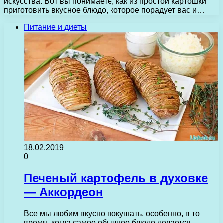
искусства. Вот вы понимаете, как из простой картошки
приготовить вкусное блюдо, которое порадует вас и…
Питание и диеты
18.02.2019
0
Печеный картофель в духовке
— Аккордеон
Все мы любим вкусно покушать, особенно, в то
время, когда самое обычное блюдо делается