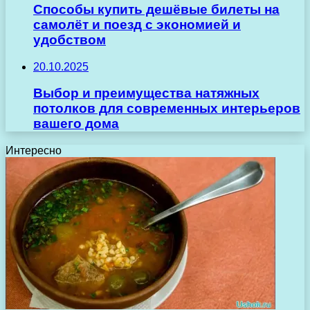
Способы купить дешёвые билеты на
самолёт и поезд с экономией и
удобством
20.10.2025
Выбор и преимущества натяжных
потолков для современных интерьеров
вашего дома
Интересно