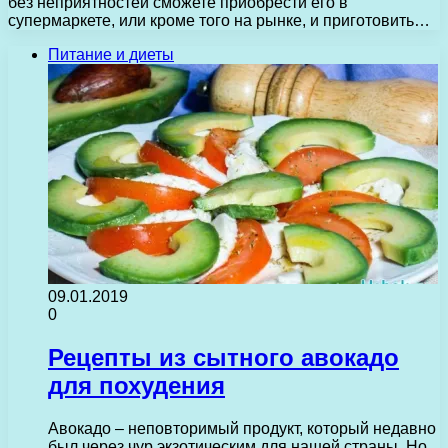
без неприятностей сможете приобрести его в
супермаркете, или кроме того на рынке, и приготовить…
Питание и диеты
09.01.2019
0
Рецепты из сытного авокадо
для похудения
Авокадо – неповторимый продукт, который недавно
был через чур экзотическим для нашей страны. Но