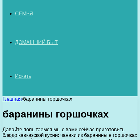
СЕМЬЯ
ДОМАШНИЙ БЫТ
Искать
Главная
/
баранины горшочках
баранины горшочках
Давайте попытаемся мы с вами сейчас приготовить
блюдо кавказской кухни: чанахи из баранины в горшочках