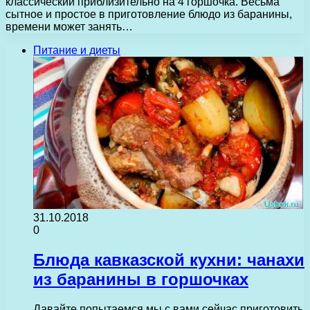
классический приблизительно на 4 горшочка. Весьма
сытное и простое в приготовление блюдо из баранины,
времени может занять…
Питание и диеты
31.10.2018
0
Блюда кавказской кухни: чанахи
из баранины в горшочках
Давайте попытаемся мы с вами сейчас приготовить