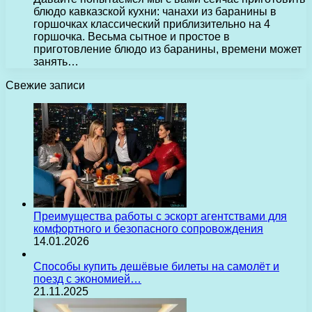
блюдо кавказской кухни: чанахи из баранины в
горшочках классический приблизительно на 4
горшочка. Весьма сытное и простое в
приготовление блюдо из баранины, времени может
занять…
Свежие записи
Преимущества работы с эскорт агентствами для
комфортного и безопасного сопровождения
14.01.2026
Способы купить дешёвые билеты на самолёт и
поезд с экономией…
21.11.2025