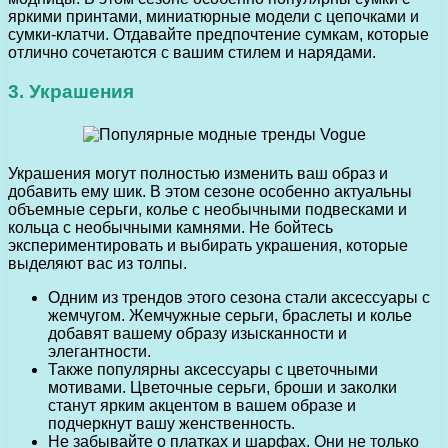
яркими принтами, миниатюрные модели с цепочками и
сумки-клатчи. Отдавайте предпочтение сумкам, которые
отлично сочетаются с вашим стилем и нарядами.
3. Украшения
Украшения могут полностью изменить ваш образ и
добавить ему шик. В этом сезоне особенно актуальны
объемные серьги, колье с необычными подвесками и
кольца с необычными камнями. Не бойтесь
экспериментировать и выбирать украшения, которые
выделяют вас из толпы.
Одним из трендов этого сезона стали аксессуары с
жемчугом. Жемчужные серьги, браслеты и колье
добавят вашему образу изысканности и
элегантности.
Также популярны аксессуары с цветочными
мотивами. Цветочные серьги, броши и заколки
станут ярким акцентом в вашем образе и
подчеркнут вашу женственность.
Не забывайте о платках и шарфах. Они не только