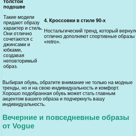
толстой
подошве
Такие модели
4. Кроссовки в стиле 90-х
придают образу
характер и стиль.
Ностальгический тренд, который вернулс
Они отлично
отлично дополняют спортивные образы и
сочетаются с
«retro».
джинсами и
юбками,
создавая
неповторимый
образ.
Выбирая обувь, обратите внимание не только на модные
тренды, но и на свою индивидуальность и комфорт.
Хорошо подобранная обувь может стать главным
акцентом вашего образа и подчеркнуть вашу
индивидуальность.
Вечерние и повседневные образы
от Vogue