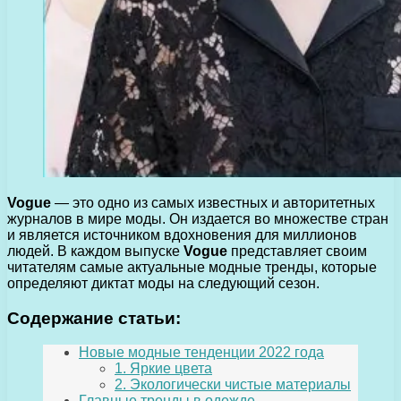
Vogue
— это одно из самых известных и авторитетных
журналов в мире моды. Он издается во множестве стран
и является источником вдохновения для миллионов
людей. В каждом выпуске
Vogue
представляет своим
читателям самые актуальные модные тренды, которые
определяют диктат моды на следующий сезон.
Содержание статьи:
Новые модные тенденции 2022 года
1. Яркие цвета
2. Экологически чистые материалы
Главные тренды в одежде