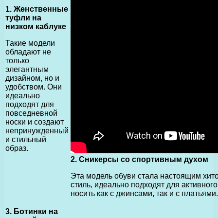
1. Женственные
туфли на
низком каблуке
Такие модели
обладают не
только
элегантным
дизайном, но и
удобством. Они
идеально
подходят для
повседневной
носки и создают
непринужденный
и стильный
образ.
2. Сникерсы со спортивным духом
Эта модель обуви стала настоящим хито
стиль, идеально подходят для активног
носить как с джинсами, так и с платьями.
3. Ботинки на