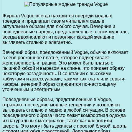
Журнал Vogue всегда находится впереди модных
трендов и предлагает своим читателям самые
актуальные образы для любого случая. Вечерние и
повседневные наряды, представленные в этом журнале,
всегда вдохновляют и позволяют каждой женщине
выглядеть стильно и элегантно.
Вечерний образ, предложенный Vogue, обычно включает
в себя роскошное платье, которое подчеркивает
женственность и грацию. Это может быть платье с
пышной юбкой и вырезом на спине, что придает образу
некоторую загадочность. В сочетании с высокими
каблуками и аксессуарами, такими как клатч или серьги-
каффы, вечерний образ становится по-настоящему
утонченным и элегантным.
Повседневные образы, представленные в Vogue,
отражают последние модные тенденции и позволяют
выглядеть стильно и модно в любой ситуации. В основе
повседневного образа часто лежит комфортная одежда
из натуральных материалов, таких как хлопок или
шерсть. Это могут быть джинсы с простой блузой, шорты
с топом или юбка с толстовкой. Дополняют образ