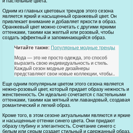
и пастельные цвета.
Одним из главных цветовых трендов этого сезона
является яркий и насыщенный оранжевый цвет. Он
привлекает внимание и добавляет яркости в образ.
Оранжевый цвет можно сочетать с другими яркими
оттенками, такими как желтый или розовый, чтобы
создать эффектный и запоминающийся образ.
Читайте также:
Популярные модные тренды
Мода — это не просто одежда, это способ
выразить свою индивидуальность и стиль.
Каждый сезон модные дизайнеры
представляют свои новые коллекции, чтобы..
Еще одним популярным цветом этого сезона является
нежно-розовый цвет, который придает образу нежность и
женственность. Он идеально сочетается с пастельными
оттенками, такими как мятный или лавандовый, создавая
романтический и легкий образ.
Кроме того, в этом сезоне актуальными являются и яркие
и насыщенные оттенки синего цвета. Они придают
образу глубину и элегантность. Сочетание синего с
белым или серым создает стильный и сдержанный образ,