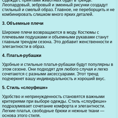
Одежда с принтами животных будет в тренде.
Леопардовый, зебровый и змеиный рисунки создадут
стильный и смелый образ. Главное, не переборщить и не
комбинировать слишком много ярких деталей.
3. Объемные плечи
Широкие плечи возвращаются в моду. Костюмы с
плечевыми подушками и объемными рукавами станут
главным трендом сезона. Это добавит женственности и
элегантности в образ.
4. Платья-рубашки
Удобные и стильные платья-рубашки будут популярны в
этом сезоне. Они подходят для любого случая и легко
сочетаются с разными аксессуарами. Этот тренд
подчеркнет вашу индивидуальность и хороший вкус.
5. Стиль «слоуфешн»
Удобство и непринужденность становятся важными
критериями при выборе одежды. Стиль «слоуфешн»
подразумевает сочетание комфорта и элегантности.
Легкие платья, свободные брюки и нежные ткани —
основа этого стиля.