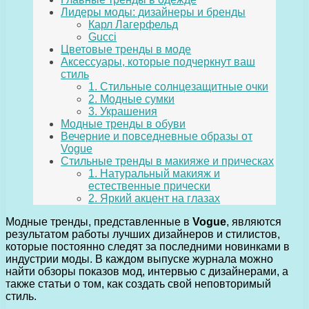
Лидеры моды: дизайнеры и бренды
Карл Лагерфельд
Gucci
Цветовые тренды в моде
Аксессуары, которые подчеркнут ваш
стиль
1. Стильные солнцезащитные очки
2. Модные сумки
3. Украшения
Модные тренды в обуви
Вечерние и повседневные образы от
Vogue
Стильные тренды в макияже и прическах
1. Натуральный макияж и
естественные прически
2. Яркий акцент на глазах
Модные тренды, представленные в
Vogue
, являются
результатом работы лучших дизайнеров и стилистов,
которые постоянно следят за последними новинками в
индустрии моды. В каждом выпуске журнала можно
найти обзоры показов мод, интервью с дизайнерами, а
также статьи о том, как создать свой неповторимый
стиль.