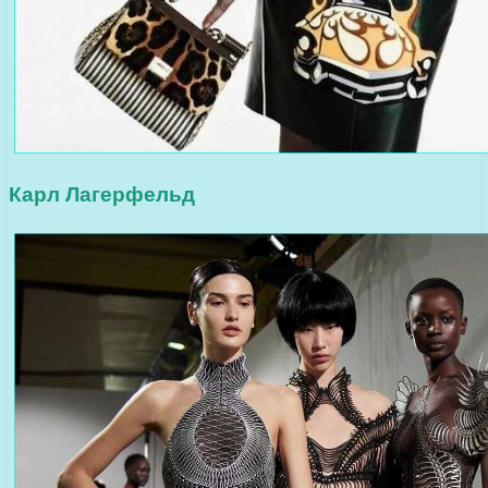
Карл Лагерфельд