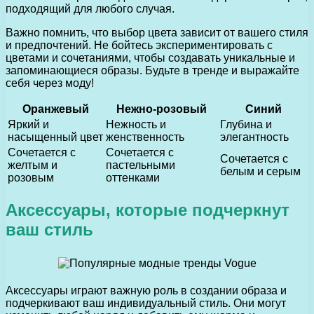
подходящий для любого случая.
Важно помнить, что выбор цвета зависит от вашего стиля
и предпочтений. Не бойтесь экспериментировать с
цветами и сочетаниями, чтобы создавать уникальные и
запоминающиеся образы. Будьте в тренде и выражайте
себя через моду!
Оранжевый
Нежно-розовый
Синий
Яркий и
Нежность и
Глубина и
насыщенный цвет
женственность
элегантность
Сочетается с
Сочетается с
Сочетается с
желтым и
пастельными
белым и серым
розовым
оттенками
Аксессуары, которые подчеркнут
ваш стиль
Аксессуары играют важную роль в создании образа и
подчеркивают ваш индивидуальный стиль. Они могут