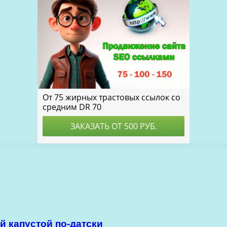
й капустой по-датски