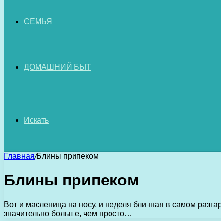
СЕМЬЯ
ДОМАШНИЙ БЫТ
Искать
Главная
/
Блины припеком
Блины припеком
Вот и масленица на носу, и неделя блинная в самом разга
значительно больше, чем просто…