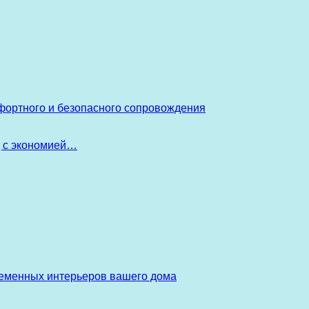
фортного и безопасного сопровождения
д с экономией…
ременных интерьеров вашего дома