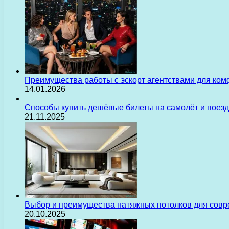
Преимущества работы с эскорт агентствами для ком
14.01.2026
Способы купить дешёвые билеты на самолёт и поез
21.11.2025
Выбор и преимущества натяжных потолков для сов
20.10.2025