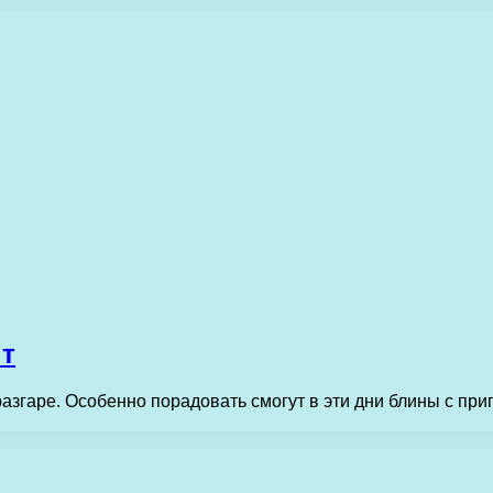
пт
разгаре. Особенно порадовать смогут в эти дни блины с при