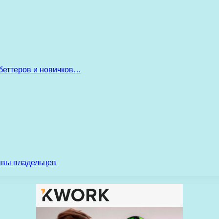
беттеров и новичков…
ывы владельцев