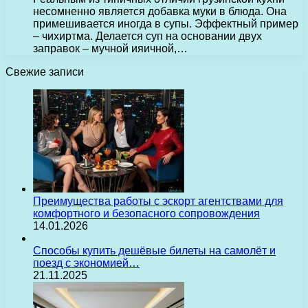
несомненно является добавка муки в блюда. Она
примешивается иногда в супы. Эффектный пример
– чихиртма. Делается суп на основании двух
заправок – мучной ияичной,…
Свежие записи
Преимущества работы с эскорт агентствами для
комфортного и безопасного сопровождения
14.01.2026
Способы купить дешёвые билеты на самолёт и
поезд с экономией…
21.11.2025