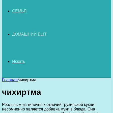
СЕМЬЯ
ДОМАШНИЙ БЫТ
Искать
Главная
/
чихиртма
чихиртма
Реальным из типичных отличий грузинской кухни
несомненно является добавка муки в блюда. Она