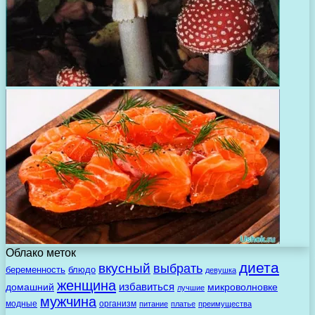
Облако меток
диета
вкусный
выбрать
беременность
блюдо
девушка
женщина
избавиться
домашний
микроволновке
лучшие
мужчина
модные
организм
питание
платье
преимущества