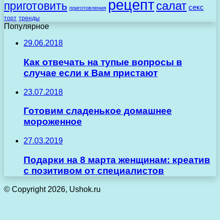
рецепт
салат
приготовить
секс
приготовления
торт
тренды
Популярное
29.06.2018
Как отвечать на тупые вопросы в
случае если к Вам пристают
23.07.2018
Готовим сладенькое домашнее
мороженное
27.03.2019
Подарки на 8 марта женщинам: креатив
с позитивом от специалистов
© Copyright 2026, Ushok.ru