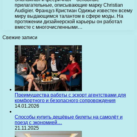
прилагательные, описывающие марку Christian
Audigier. Француз Кристиан Одижье известен всему
миру выдающимся талантом в сфере моды. На
протяжении дизайнерской карьеры он работал
вместе с многочисленными…
Свежие записи
Преимущества работы с эскорт агентствами для
комфортного и безопасного сопровождения
14.01.2026
Способы купить дешёвые билеты на самолёт и
поезд с экономией…
21.11.2025