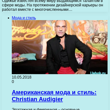
Одижье известен всему миру выдающимся талантом в
сфере моды. На протяжении дизайнерской карьеры он
работал вместе с многочисленными…
Мода и стиль
10.05.2018
0
Американская мода и стиль:
Christian Audigier
Эпатажная и фееричная – основные