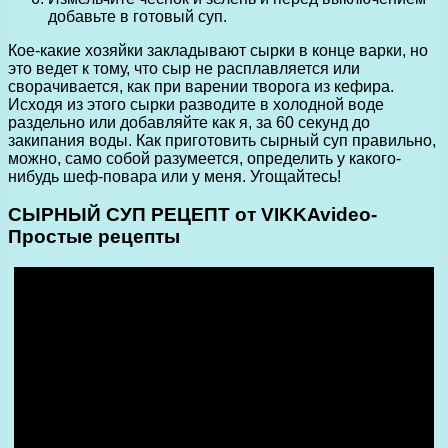
добавьте в готовый суп.
Кое-какие хозяйки закладывают сырки в конце варки, но
это ведет к тому, что сыр не расплавляется или
сворачивается, как при варении творога из кефира.
Исходя из этого сырки разводите в холодной воде
раздельно или добавляйте как я, за 60 секунд до
закипания воды. Как приготовить сырный суп правильно,
можно, само собой разумеется, определить у какого-
нибудь шеф-повара или у меня. Угощайтесь!
СЫРНЫЙ СУП РЕЦЕПТ от VIKKAvideo-
Простые рецепты