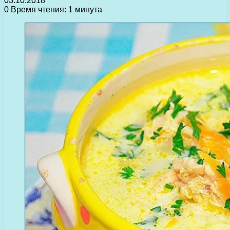
03.10.2018
0
Время чтения: 1 минута