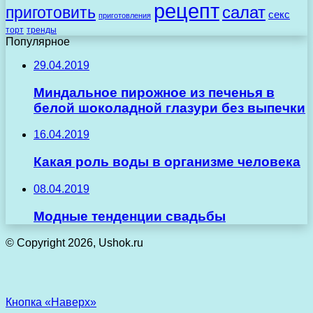
рецепт
салат
приготовить
секс
приготовления
торт
тренды
Популярное
29.04.2019
Миндальное пирожное из печенья в
белой шоколадной глазури без выпечки
16.04.2019
Какая роль воды в организме человека
08.04.2019
Модные тенденции свадьбы
© Copyright 2026, Ushok.ru
Кнопка «Наверх»