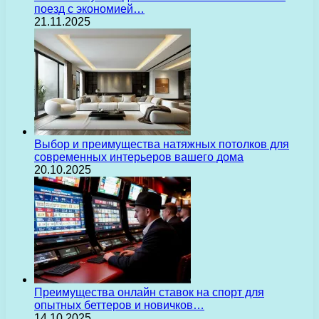
поезд с экономией…
21.11.2025
Выбор и преимущества натяжных потолков для
современных интерьеров вашего дома
20.10.2025
Преимущества онлайн ставок на спорт для
опытных беттеров и новичков…
14.10.2025