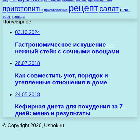
рецепт
салат
приготовить
секс
приготовления
торт
тренды
Популярное
03.10.2024
Гастрономическое искушение —
нежный стейк с сочными овощами
26.07.2018
Как совместить уют, порядок и
утепленные отношения в доме
24.05.2018
Кефирная диета для похудения за 7
дней: меню и результаты
© Copyright 2026, Ushok.ru