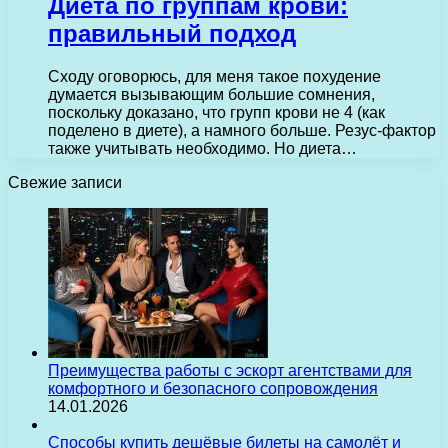
Диета по группам крови:
правильный подход
Сходу оговорюсь, для меня такое похудение
думается вызывающим большие сомнения,
поскольку доказано, что групп крови не 4 (как
поделено в диете), а намного больше. Резус-фактор
также учитывать необходимо. Но диета…
Свежие записи
Преимущества работы с эскорт агентствами для
комфортного и безопасного сопровождения
14.01.2026
Способы купить дешёвые билеты на самолёт и