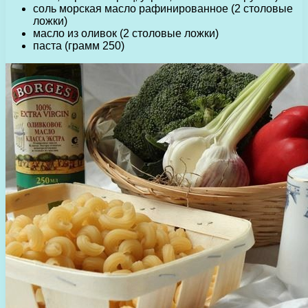
соль морская масло рафинированное (2 столовые
ложки)
масло из оливок (2 столовые ложки)
паста (грамм 250)