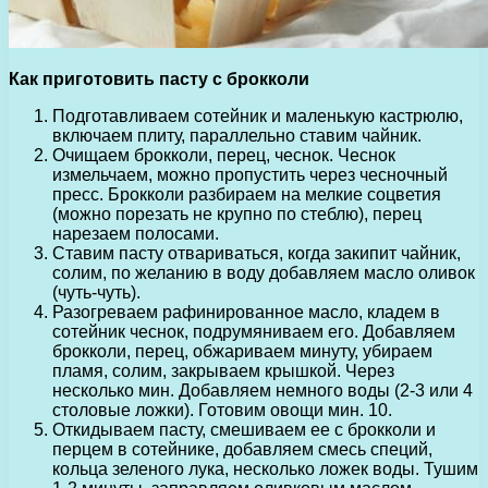
Как приготовить пасту с брокколи
Подготавливаем сотейник и маленькую кастрюлю,
включаем плиту, параллельно ставим чайник.
Очищаем брокколи, перец, чеснок. Чеснок
измельчаем, можно пропустить через чесночный
пресс. Брокколи разбираем на мелкие соцветия
(можно порезать не крупно по стеблю), перец
нарезаем полосами.
Ставим пасту отвариваться, когда закипит чайник,
солим, по желанию в воду добавляем масло оливок
(чуть-чуть).
Разогреваем рафинированное масло, кладем в
сотейник чеснок, подрумяниваем его. Добавляем
брокколи, перец, обжариваем минуту, убираем
пламя, солим, закрываем крышкой. Через
несколько мин. Добавляем немного воды (2-3 или 4
столовые ложки). Готовим овощи мин. 10.
Откидываем пасту, смешиваем ее с брокколи и
перцем в сотейнике, добавляем смесь специй,
кольца зеленого лука, несколько ложек воды. Тушим