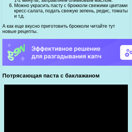
1-2 минуты, заправляем оливковым маслом.
Можно украсить пасту с брокколи свежими цветами
кресс-салата, подать свежую зелень, редис, томаты
и т.д.
А как еще вкусно приготовить брокколи читайте тут
новые рецепты.
Потрясающая паста с баклажаном