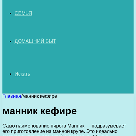
СЕМЬЯ
ДОМАШНИЙ БЫТ
Искать
Главная
/
манник кефире
манник кефире
Само наименование пирога Манник — подразумевает
его приготовление на манной крупе. Это идеально