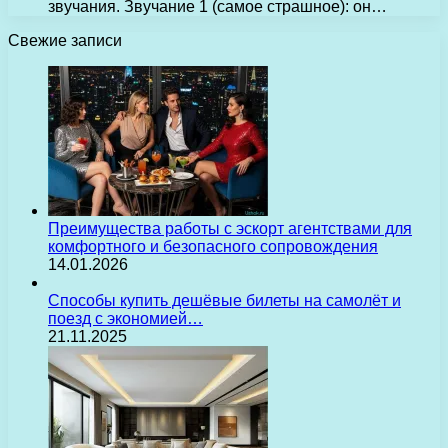
звучания. Звучание 1 (самое страшное): он…
Свежие записи
Преимущества работы с эскорт агентствами для
комфортного и безопасного сопровождения
14.01.2026
Способы купить дешёвые билеты на самолёт и
поезд с экономией…
21.11.2025