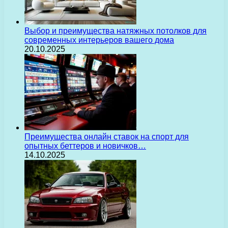
Выбор и преимущества натяжных потолков для
современных интерьеров вашего дома
20.10.2025
Преимущества онлайн ставок на спорт для
опытных беттеров и новичков…
14.10.2025