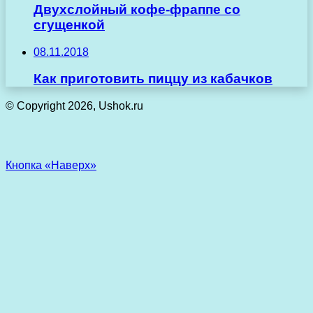
Двухслойный кофе-фраппе со
сгущенкой
08.11.2018
Как приготовить пиццу из кабачков
© Copyright 2026, Ushok.ru
Кнопка «Наверх»