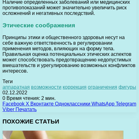
Наличие определенных заболеваний или медицинских
противопоказаний может значительно увеличить риск
осложнений и негативных последствий.
Этические соображения
Принципы этики и общественного здоровья несут на
себе важную ответственность в регулировании
применения методов, влияющих на форму тела.
Правильная оценка потенциальных этических аспектов
может способствовать предотвращению недопустимых
вмешательств и урегулированию возможных конфликтов
интересов.
Теги
аппаратная
возможности
коррекция
ограничения
фигуры
02.12.2022
0
Время чтения: 2 мин.
Facebook
X
Вконтакте
Одноклассники
WhatsApp
Telegram
Viber
Печатать
ПОХОЖИЕ СТАТЬИ