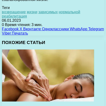
Теги
возвращение
жизни
зависимых
нормальной
реабилитация
06.01.2023
0
Время чтения: 3 мин.
Facebook
X
Вконтакте
Одноклассники
WhatsApp
Telegram
Viber
Печатать
ПОХОЖИЕ СТАТЬИ