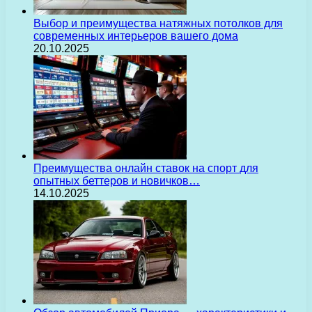
Выбор и преимущества натяжных потолков для
современных интерьеров вашего дома
20.10.2025
Преимущества онлайн ставок на спорт для
опытных беттеров и новичков…
14.10.2025