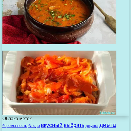
Облако меток
диета
вкусный
выбрать
беременность
блюдо
девушка