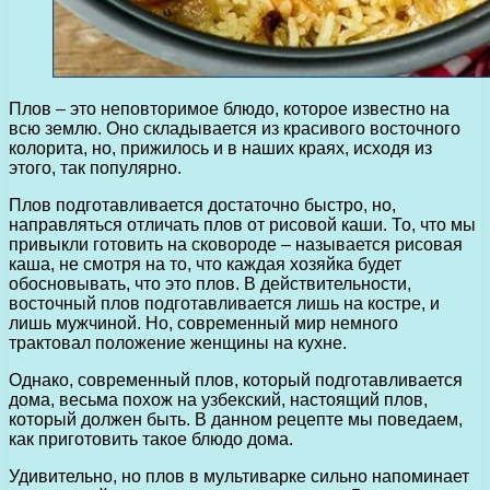
Плов – это неповторимое блюдо, которое известно на
всю землю. Оно складывается из красивого восточного
колорита, но, прижилось и в наших краях, исходя из
этого, так популярно.
Плов подготавливается достаточно быстро, но,
направляться отличать плов от рисовой каши. То, что мы
привыкли готовить на сковороде – называется рисовая
каша, не смотря на то, что каждая хозяйка будет
обосновывать, что это плов. В действительности,
восточный плов подготавливается лишь на костре, и
лишь мужчиной. Но, современный мир немного
трактовал положение женщины на кухне.
Однако, современный плов, который подготавливается
дома, весьма похож на узбекский, настоящий плов,
который должен быть. В данном рецепте мы поведаем,
как приготовить такое блюдо дома.
Удивительно, но плов в мультиварке сильно напоминает