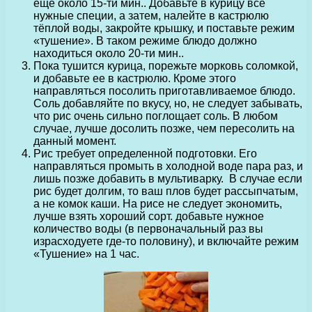
еще около 15-ти мин.. Добавьте в курицу все
нужные специи, а затем, налейте в кастрюлю
тёплой воды, закройте крышку, и поставьте режим
«тушение». В таком режиме блюдо должно
находиться около 20-ти мин..
Пока тушится курица, порежьте морковь соломкой,
и добавьте ее в кастрюлю. Кроме этого
направляться посолить приготавливаемое блюдо.
Соль добавляйте по вкусу, но, не следует забывать,
что рис очень сильно поглощает соль. В любом
случае, лучше досолить позже, чем пересолить на
данный момент.
Рис требует определенной подготовки. Его
направляться промыть в холодной воде пара раз, и
лишь позже добавить в мультиварку. В случае если
рис будет долгим, то ваш плов будет рассыпчатым,
а не комок каши. На рисе не следует экономить,
лучше взять хороший сорт. добавьте нужное
количество воды (в первоначальный раз вы
израсходуете где-то половину), и включайте режим
«Тушение» на 1 час.