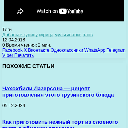
Теги
Добавьте курицу
курица
мультиварке
плов
12.04.2018
0
Время чтения: 2 мин.
Facebook
X
Вконтакте
Одноклассники
WhatsApp
Telegram
Viber
Печатать
ПОХОЖИЕ СТАТЬИ
Чахохбили Лазерсона — рецепт
приготовления этого грузинского блюда
05.12.2024
Как приготовить нежный торт из слоеного