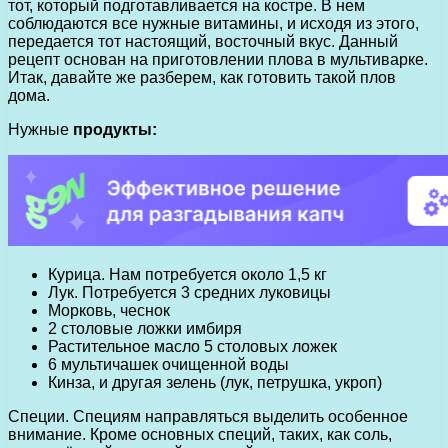
тот, который подготавливается на костре. В нем
соблюдаются все нужные витамины, и исходя из этого,
передается тот настоящий, восточный вкус. Данный
рецепт основан на приготовлении плова в мультиварке.
Итак, давайте же разберем, как готовить такой плов
дома.
Нужные
продукты:
Курица. Нам потребуется около 1,5 кг
Лук. Потребуется 3 средних луковицы
Морковь, чеснок
2 столовые ложки имбиря
Растительное масло 5 столовых ложек
6 мультичашек очищенной воды
Кинза, и другая зелень (лук, петрушка, укроп)
Специи. Специям направляться выделить особенное
внимание. Кроме основных специй, таких, как соль,