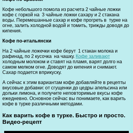
Кофе небольшого помола из расчета 2 чайные ложки
кофе с горкой на 3 чайные ложки сахару и 2 стакана
воды. Перемешанные сахар и кофе прогреть в турке на
огне, залить холодной водой и томить, трижды доводя до
кипения.
Кофе по-итальянски
На 2 чайные ложечки кофе берут 1 стакан молока и
рафинад, по 2 кусочка на чашку.
Кофе заливают
холодным молоком и ставят на пламя, варят долго на
самом мелком огне. Доводят до кипения и снимают.
Сахар подается вприкуску.
А сейчас к этим вариантам кофе добавляйте в рецепты
вкусовые добавки: от сгущенки до цедры апельсина или
дольки лимона, и получите неповторимые вкусы кофе
ежедневно. Основное сейчас вы понимаете, как варить
кофе в турке различными методами.
Как варить кофе в турке. Быстро и просто.
Видео-рецепт