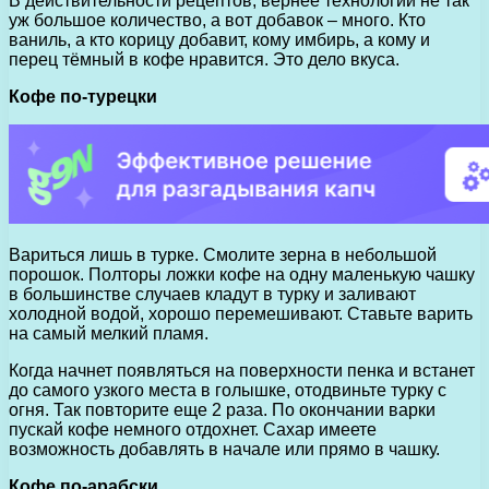
В действительности рецептов, вернее технологий не так
уж большое количество, а вот добавок – много. Кто
ваниль, а кто корицу добавит, кому имбирь, а кому и
перец тёмный в кофе нравится. Это дело вкуса.
Кофе по-турецки
Вариться лишь в турке. Смолите зерна в небольшой
порошок. Полторы ложки кофе на одну маленькую чашку
в большинстве случаев кладут в турку и заливают
холодной водой, хорошо перемешивают. Ставьте варить
на самый мелкий пламя.
Когда начнет появляться на поверхности пенка и встанет
до самого узкого места в голышке, отодвиньте турку с
огня. Так повторите еще 2 раза. По окончании варки
пускай кофе немного отдохнет. Сахар имеете
возможность добавлять в начале или прямо в чашку.
Кофе по-арабски