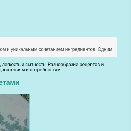
сом и уникальным сочетанием ингредиентов. Одним
, легкость и сытность. Разнообразие рецептов и
дпочтениям и потребностям.
етами