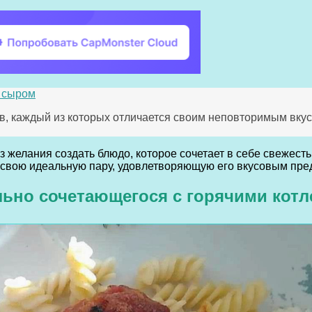
м сыром
в, каждый из которых отличается своим неповторимым вку
з желания создать блюдо, которое сочетает в себе свежесть
свою идеальную пару, удовлетворяющую его вкусовым пре
льно сочетающегося с горячими котл