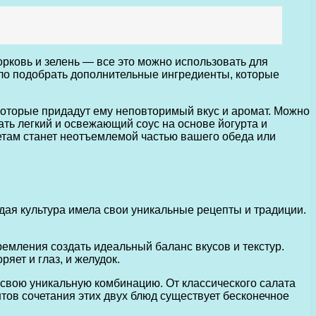
рковь и зелень — все это можно использовать для
мело подобрать дополнительные ингредиенты, которые
которые придадут ему неповторимый вкус и аромат. Можно
ать легкий и освежающий соус на основе йогурта и
тлетам станет неотъемлемой частью вашего обеда или
ая культура имела свои уникальные рецепты и традиции.
емления создать идеальный баланс вкусов и текстур.
яет и глаз, и желудок.
 свою уникальную комбинацию. От классического салата
тов сочетания этих двух блюд существует бесконечное