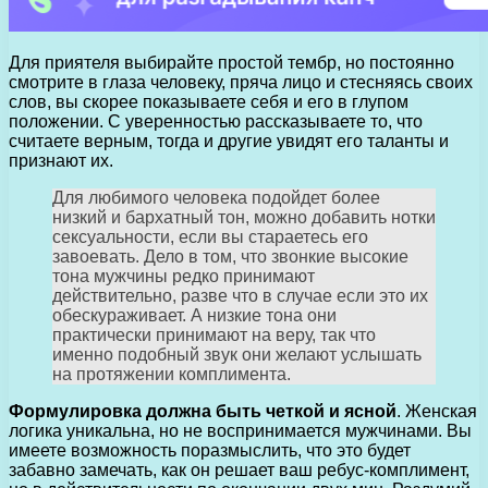
Для приятеля выбирайте простой тембр, но постоянно
смотрите в глаза человеку, пряча лицо и стесняясь своих
слов, вы скорее показываете себя и его в глупом
положении. С уверенностью рассказываете то, что
считаете верным, тогда и другие увидят его таланты и
признают их.
Для любимого человека подойдет более
низкий и бархатный тон, можно добавить нотки
сексуальности, если вы стараетесь его
завоевать. Дело в том, что звонкие высокие
тона мужчины редко принимают
действительно, разве что в случае если это их
обескураживает. А низкие тона они
практически принимают на веру, так что
именно подобный звук они желают услышать
на протяжении комплимента.
Формулировка должна быть четкой и ясной
. Женская
логика уникальна, но не воспринимается мужчинами. Вы
имеете возможность поразмыслить, что это будет
забавно замечать, как он решает ваш ребус-комплимент,