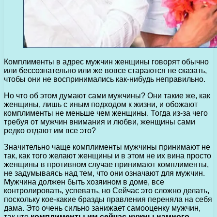
Комплименты в адрес мужчин женщины говорят обычно
или бессознательно или же вовсе стараются не сказать,
чтобы они не воспринимались как-нибудь неправильно.
Но что об этом думают сами мужчины? Они такие же, как
женщины, лишь с иным подходом к жизни, и обожают
комплименты не меньше чем женщины. Тогда из-за чего
требуя от мужчин внимания и любви, женщины сами
редко отдают им все это?
Значительно чаще комплименты мужчины принимают не
так, как того желают женщины и в этом не их вина просто
женщины в противном случае принимают комплименты,
не задумываясь над тем, что они означают для мужчин.
Мужчина должен быть хозяином в доме, все
контролировать, успевать, но Сейчас это сложно делать,
поскольку кое-какие бразды правления переняла на себя
дама. Это очень сильно занижает самооценку мужчин,
так что
комплименты им сейчас нужны намного