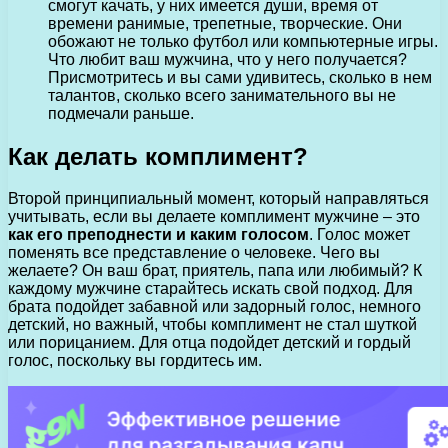
смогут качать, у них имеется души, время от
времени ранимые, трепетные, творческие. Они
обожают не только футбол или компьютерные игры.
Что любит ваш мужчина, что у него получается?
Присмотритесь и вы сами удивитесь, сколько в нем
талантов, сколько всего занимательного вы не
подмечали раньше.
Как делать комплимент?
Второй принципиальный момент, который направляться
учитывать, если вы делаете комплимент мужчине – это
как его преподнести и каким голосом
. Голос может
поменять все представление о человеке. Чего вы
желаете? Он ваш брат, приятель, папа или любимый? К
каждому мужчине старайтесь искать свой подход. Для
брата подойдет забавной или задорный голос, немного
детский, но важный, чтобы комплимент не стал шуткой
или порицанием. Для отца подойдет детский и гордый
голос, поскольку вы гордитесь им.