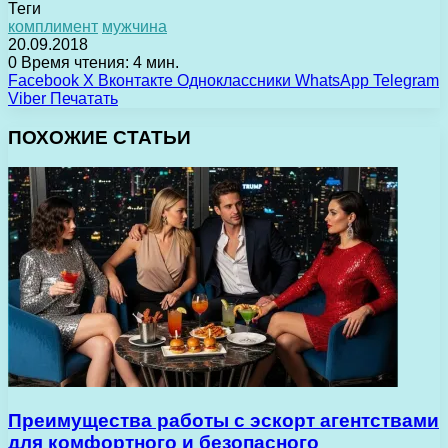
Теги
комплимент
мужчина
20.09.2018
0
Время чтения: 4 мин.
Facebook
X
Вконтакте
Одноклассники
WhatsApp
Telegram
Viber
Печатать
ПОХОЖИЕ СТАТЬИ
Преимущества работы с эскорт агентствами
для комфортного и безопасного