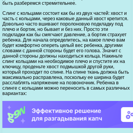
быть разберемся стремительнее.
Слинг с кольцами состоит как бы из двух частей: хвост и
часть с кольцами, через каковые данный хвост крепится.
Довольно часто вшивают поролоновую подкладку под
плечо и бортик, но бывает и без них. Просто эти
подкладки как бы смягчают давление, а бортик страхует
ребенка. Для начала определитесь, на какое плечо вам
будет комфортно опереть целый вес ребенка, другими
словами с данной стороны будет его голова. Значит с
данной стороны должны находиться кольца. Накиньте
слинг кольцами на необходимое плечо и спустите их на
ключицу, проденьте хвост подмышкой другой руки,
который проходит по спине. На спине ткань должна быть
максимально расправлена, поскольку ее ширина будет
расслаблять напряжение на позвоночник. Ребенка в
слинге с кольцами можно переносить в самых различных
вариантах: