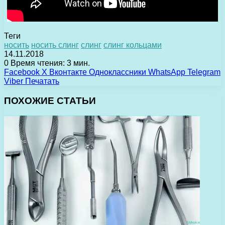
Теги
носить
носить слинг
слинг
слинг кольцами
14.11.2018
0
Время чтения: 3 мин.
Facebook
X
Вконтакте
Одноклассники
WhatsApp
Telegram
Viber
Печатать
ПОХОЖИЕ СТАТЬИ