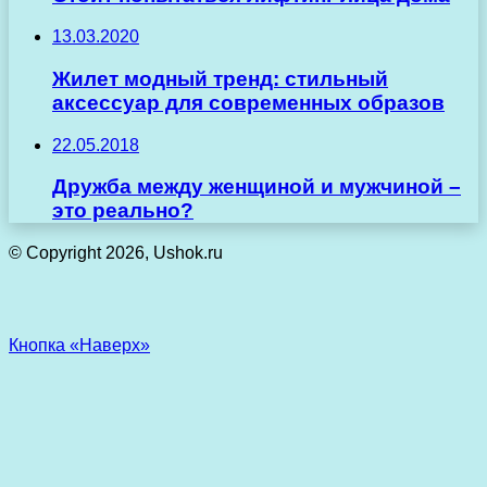
13.03.2020
Жилет модный тренд: стильный
аксессуар для современных образов
22.05.2018
Дружба между женщиной и мужчиной –
это реально?
© Copyright 2026, Ushok.ru
Кнопка «Наверх»