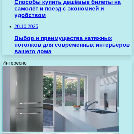
Способы купить дешёвые билеты на
самолёт и поезд с экономией и
удобством
20.10.2025
Выбор и преимущества натяжных
потолков для современных интерьеров
вашего дома
Интересно