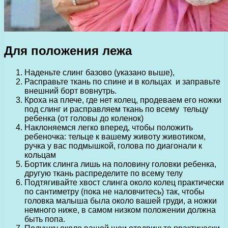
Для положения лежа
Наденьте слинг базово (указано выше),
Расправьте ткань по спине и в кольцах и заправьте
внешний борт вовнутрь.
Кроха на плече, где нет колец, продеваем его ножки
под слинг и расправляем ткань по всему тельцу
ребенка (от головы до коленок)
Наклоняемся легко вперед, чтобы положить
ребеночка: тельце к вашему животу животиком,
ручка у вас подмышкой, голова по диагонали к
кольцам
Бортик слинга лишь на половину головки ребенка,
другую ткань распределите по всему телу
Подтягивайте хвост слинга около колец практически
по сантиметру (пока не наловчитесь) так, чтобы
головка малыша была около вашей груди, а ножки
немного ниже, в самом низком положении должна
быть попа.