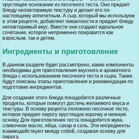
хрустящее основание из песочного теста. Оно придает
блюду неповторимую текстуру и делает его по-
настоящему аппетитным. А сыр, который мы используем
в этом рецепте, добавляет пикантности и придает блюду
неповторимый вкус. Вместе они создают идеальное
сочетание, которое непременно понравится как
взрослым, так и детям.
Ингредиенты и приготовление
В данном разделе будет рассмотрено, какие компоненты
необходимы для приготовления вкусного и ароматного
блюда с использованием песочного теста и сыра. Также
будут описаны этапы приготовления и рекомендации по
подготовке ингредиентов.
Для создания этого блюда понадобятся различные
продукты, которые помогут достичь желаемого вкуса и
текстуры. В основу рецепта положено песочное тесто,
которое придает пирогу хрустящую корочку и нежную
основу. Для приготовления теста понадобятся мука,
сливочное масло, яйца, сахар и соль. Эти ингредиенты
взаимодействуют между собой, создавая основу для
пирога.