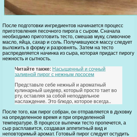
После подготовки ингредиентов начинается процесс
приготовления песочного пирога с сыром. Сначала
необходимо приготовить тесто, смешав муку, сливочное
масло, яйца, сахар и соль. Получившуюся массу следует
выложить в форму и разровнять. Затем на тесто
распределяется начинка из сыра, которая придаст пирогу
нежность и сытность.
Читайте также:
Насыщенный и сочный
заливной пирог с нежным лососем
Представьте себе нежный и ароматный
кулинарный шедевр, который просто тает во
рту, оставляя за собой неподдельное
наслаждение. Это блюдо, которое всегда..
После того, как пирог собран, он отправляется в духовку
на определенное время и при определенной
температуре. В процессе выпечки тесто пропечется, а
сыр расплавится, создавая аппетитный вид и
неповторимый аромат. Готовый пирог следует остудить