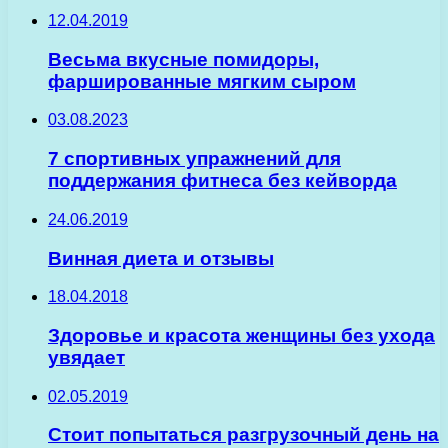
12.04.2019
Весьма вкусные помидоры,
фаршированные мягким сыром
03.08.2023
7 спортивных упражнений для
поддержания фитнеса без кейворда
24.06.2019
Винная диета и отзывы
18.04.2018
Здоровье и красота женщины без ухода
увядает
02.05.2019
Стоит попытаться разгрузочный день на