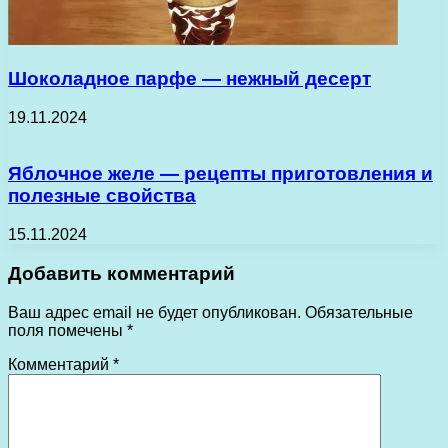
Шоколадное парфе — нежный десерт
19.11.2024
Яблочное желе — рецепты приготовления и
полезные свойства
15.11.2024
Добавить комментарий
Ваш адрес email не будет опубликован.
Обязательные
поля помечены
*
Комментарий
*