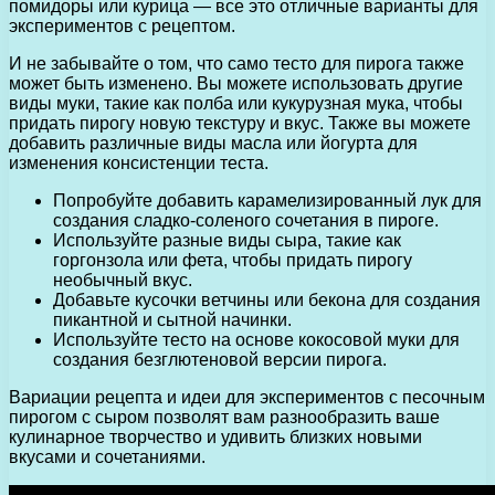
помидоры или курица — все это отличные варианты для
экспериментов с рецептом.
И не забывайте о том, что само тесто для пирога также
может быть изменено. Вы можете использовать другие
виды муки, такие как полба или кукурузная мука, чтобы
придать пирогу новую текстуру и вкус. Также вы можете
добавить различные виды масла или йогурта для
изменения консистенции теста.
Попробуйте добавить карамелизированный лук для
создания сладко-соленого сочетания в пироге.
Используйте разные виды сыра, такие как
горгонзола или фета, чтобы придать пирогу
необычный вкус.
Добавьте кусочки ветчины или бекона для создания
пикантной и сытной начинки.
Используйте тесто на основе кокосовой муки для
создания безглютеновой версии пирога.
Вариации рецепта и идеи для экспериментов с песочным
пирогом с сыром позволят вам разнообразить ваше
кулинарное творчество и удивить близких новыми
вкусами и сочетаниями.