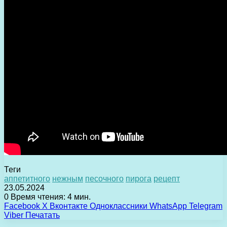
Теги
аппетитного
нежным
песочного
пирога
рецепт
23.05.2024
0
Время чтения: 4 мин.
Facebook
X
Вконтакте
Одноклассники
WhatsApp
Telegram
Viber
Печатать