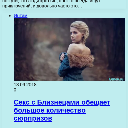
по сути, это люди кроткие, просто всегда ищут
приключений, и довольно часто это…
Интим
13.09.2018
0
Секс с Близнецами обещает
большое количество
сюрпризов