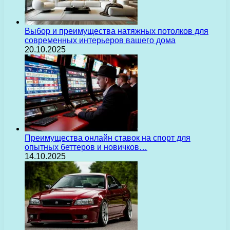
Выбор и преимущества натяжных потолков для
современных интерьеров вашего дома
20.10.2025
Преимущества онлайн ставок на спорт для
опытных беттеров и новичков…
14.10.2025