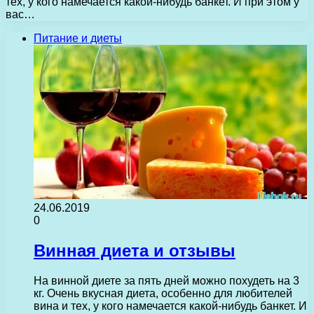
тех, у кого намечается какой-нибудь банкет. И при этом у
вас…
Питание и диеты
24.06.2019
0
Винная диета и отзывы
На винной диете за пять дней можно похудеть на 3
кг. Очень вкусная диета, особенно для любителей
вина и тех, у кого намечается какой-нибудь банкет. И