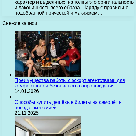
характер и выделиться из толпы это оригинальность
и лаконичность всего образа. Наряду с правильно
подобранной прической и макияжем…
Свежие записи
Преимущества работы с эскорт агентствами для
комфортного и безопасного сопровождения
14.01.2026
Способы купить дешёвые билеты на самолёт и
поезд с экономией…
21.11.2025