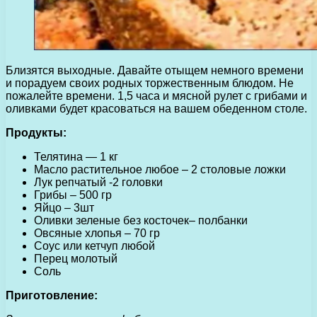
Близятся выходные. Давайте отыщем немного времени
и порадуем своих родных торжественным блюдом. Не
пожалейте времени. 1,5 часа и мясной рулет с грибами и
оливками будет красоваться на вашем обеденном столе.
Продукты:
Телятина — 1 кг
Масло растительное любое – 2 столовые ложки
Лук репчатый -2 головки
Грибы – 500 гр
Яйцо – 3шт
Оливки зеленые без косточек– полбанки
Овсяные хлопья – 70 гр
Соус или кетчуп любой
Перец молотый
Соль
Приготовление: