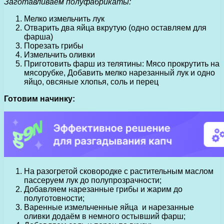
Заготавливаем полуфабрикаты:
Мелко измельчить лук
Отварить два яйца вкрутую (одно оставляем для
фарша)
Порезать грибы
Измельчить оливки
Приготовить фарш из телятины: Мясо прокрутить на
мясорубке, Добавить мелко нарезанный лук и одно
яйцо, овсяные хлопья, соль и перец
Готовим начинку:
На разогретой сковородке с растительным маслом
пассеруем лук до полупрозрачности;
Добавляем нарезанные грибы и жарим до
полуготовности;
Варенные измельченные яйца и нарезанные
оливки додаём в немного остывший фарш;