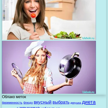
Облако меток
диета
вкусный
выбрать
беременность
блюдо
девушка
женщина