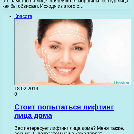
это заметно на лице: появляются морщины, контур лица
как бы обвисает. Исходя из этого с…
Красота
18.02.2019
0
Стоит попытаться лифтинг
лица дома
Вас интересует лифтинг лица дома? Меня также,
весьма. С возрастом наша кожа теряет