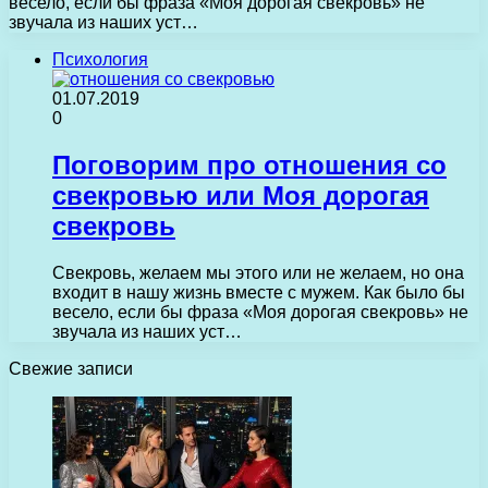
весело, если бы фраза «Моя дорогая свекровь» не
звучала из наших уст…
Психология
01.07.2019
0
Поговорим про отношения со
свекровью или Моя дорогая
свекровь
Свекровь, желаем мы этого или не желаем, но она
входит в нашу жизнь вместе с мужем. Как было бы
весело, если бы фраза «Моя дорогая свекровь» не
звучала из наших уст…
Свежие записи