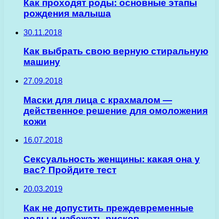
Как проходят роды: основные этапы
рождения малыша
30.11.2018
Как выбрать свою верную стиральную
машину
27.09.2018
Маски для лица с крахмалом —
действенное решение для омоложения
кожи
16.07.2018
Сексуальность женщины: какая она у
вас? Пройдите тест
20.03.2019
Как не допустить преждевременные
роды и избежать рисков