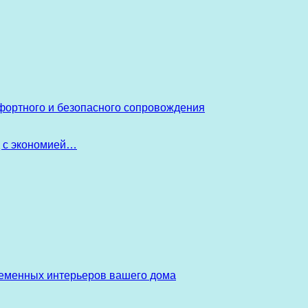
фортного и безопасного сопровождения
д с экономией…
ременных интерьеров вашего дома