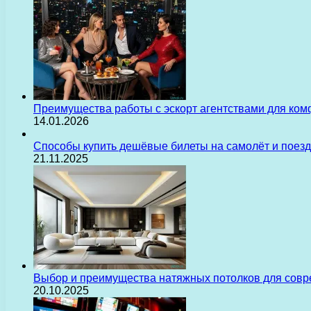
Преимущества работы с эскорт агентствами для ком
14.01.2026
Способы купить дешёвые билеты на самолёт и поез
21.11.2025
Выбор и преимущества натяжных потолков для сов
20.10.2025