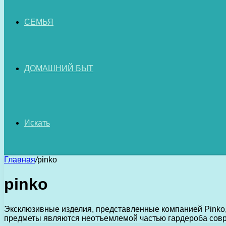
СЕМЬЯ
ДОМАШНИЙ БЫТ
Искать
Главная
/
pinko
pinko
Эксклюзивные изделия, представленные компанией Pinko,
предметы являются неотъемлемой частью гардероба совре