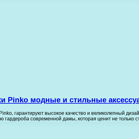
ки Pinko модные и стильные аксесс
inko, гарантируют высокое качество и великолепный диза
 гардероба современной дамы, которая ценит не только с