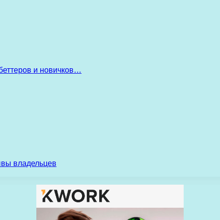
беттеров и новичков…
ывы владельцев