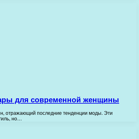
уары для современной женщины
йн, отражающий последние тенденции моды. Эти
тиль, но…