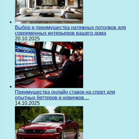
Выбор и преимущества натяжных потолков для
современных интерьеров вашего дома
20.10.2025
Преимущества онлайн ставок на спорт для
опытных беттеров и новичков…
14.10.2025