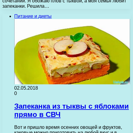
сочетании. Я обожаю плов с тыквой, а моя семья любит
запеканки. Решила…
Питание и диеты
02.05.2018
0
Запеканка из тыквы с яблоками
прямо в СВЧ
Вот и пришло время осенних овощей и фруктов,
каковые можно приготовить на любой вкус и в