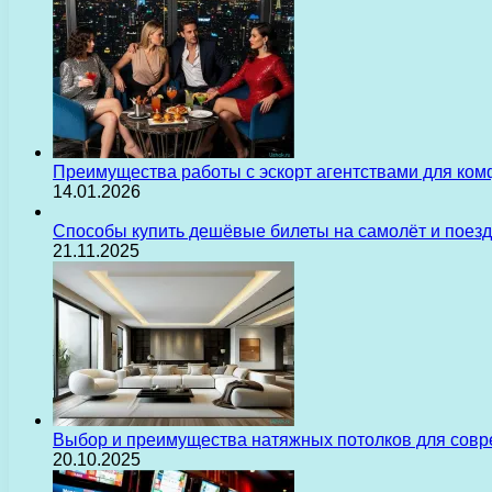
Преимущества работы с эскорт агентствами для ком
14.01.2026
Способы купить дешёвые билеты на самолёт и поез
21.11.2025
Выбор и преимущества натяжных потолков для сов
20.10.2025