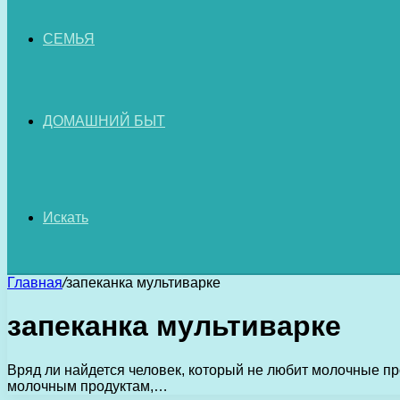
СЕМЬЯ
ДОМАШНИЙ БЫТ
Искать
Главная
/
запеканка мультиварке
запеканка мультиварке
Вряд ли найдется человек, который не любит молочные прод
молочным продуктам,…