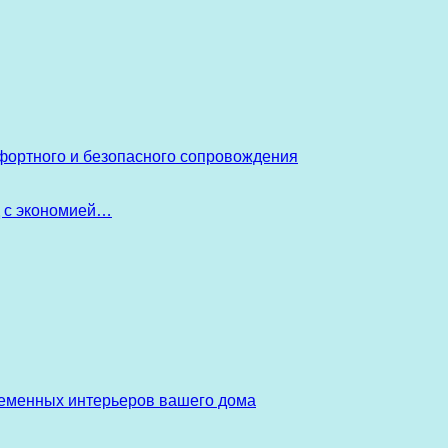
фортного и безопасного сопровождения
д с экономией…
ременных интерьеров вашего дома