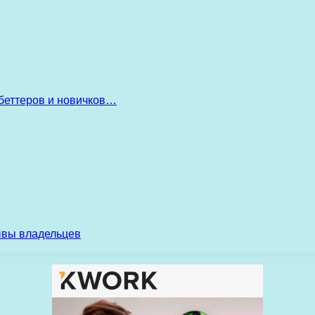
беттеров и новичков…
ывы владельцев