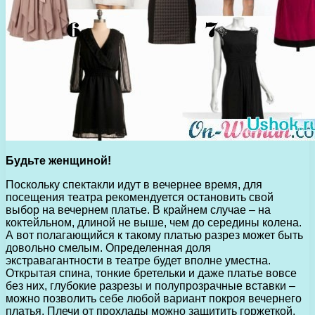
Будьте женщиной!
Поскольку спектакли идут в вечернее время, для
посещения театра рекомендуется остановить свой
выбор на вечернем платье. В крайнем случае – на
коктейльном, длиной не выше, чем до середины колена.
А вот полагающийся к такому платью разрез может быть
довольно смелым. Определенная доля
экстравагантности в театре будет вполне уместна.
Открытая спина, тонкие бретельки и даже платье вовсе
без них, глубокие разрезы и полупрозрачные вставки –
можно позволить себе любой вариант покроя вечернего
платья. Плечи от прохлады можно защитить горжеткой,