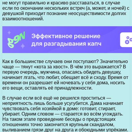
не могут правильно и красиво расставаться, в случае
если по окончании нескольких встреч (а, может, и ночей) с
девушкой приходит познание неосуществимости долгих
взаимоотношений.
Как в большинстве случаев они поступают? Значительно
чаще — тянут «кота за хвост». В чём это выражается? В
первую очередь, мужчина, опасаясь обидеть девушку,
начинает лгать, что любит, обещает всё и сходу. Время от
времени он разрешает ей ночевать у себя дома, носить
его вещи, оставлять её принадлежности.
В случае если всё ещё не решился проститься —
неприятность лишь больше усугубится. Дама начинает
чувствовать себя хозяйкой в доме: готовит, стирает,
убирает. Одним словом — старается во всём угождать.
На таком этапе проведение беседы о предстоящих
отношениях точно закончится крупным скандалом,
выливанием грязи друг на друга и обоюдными упрёками.