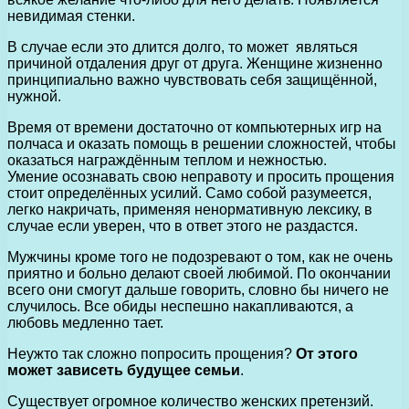
невидимая стенки.
В случае если это длится долго, то может являться
причиной отдаления друг от друга. Женщине жизненно
принципиально важно чувствовать себя защищённой,
нужной.
Время от времени достаточно от компьютерных игр на
полчаса и оказать помощь в решении сложностей, чтобы
оказаться награждённым теплом и нежностью.
Умение осознавать свою неправоту и просить прощения
стоит определённых усилий. Само собой разумеется,
легко накричать, применяя ненормативную лексику, в
случае если уверен, что в ответ этого не раздастся.
Мужчины кроме того не подозревают о том, как не очень
приятно и больно делают своей любимой. По окончании
всего они смогут дальше говорить, словно бы ничего не
случилось. Все обиды неспешно накапливаются, а
любовь медленно тает.
Неужто так сложно попросить прощения?
От этого
может зависеть будущее семьи
.
Существует огромное количество женских претензий.