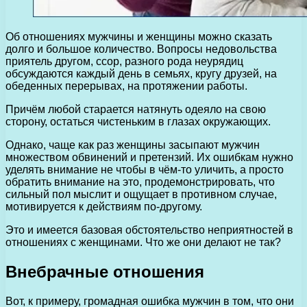
Об отношениях мужчины и женщины можно сказать
долго и большое количество. Вопросы недовольства
приятель другом, ссор, разного рода неурядиц
обсуждаются каждый день в семьях, кругу друзей, на
обеденных перерывах, на протяжении работы.
Причём любой старается натянуть одеяло на свою
сторону, остаться чистеньким в глазах окружающих.
Однако, чаще как раз женщины засыпают мужчин
множеством обвинений и претензий. Их ошибкам нужно
уделять внимание не чтобы в чём-то уличить, а просто
обратить внимание на это, продемонстрировать, что
сильный пол мыслит и ощущает в противном случае,
мотивируется к действиям по-другому.
Это и имеется базовая обстоятельство неприятностей в
отношениях с женщинами. Что же они делают не так?
Внебрачные отношения
Вот, к примеру, громадная ошибка мужчин в том, что они