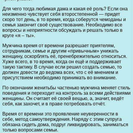
Для чего тогда любимая дама и какая её роль? Если она
неизменно чувствует себя второстепенной — придет
скоро тот день, в то время, когда соберутся чемоданы и
семья закончит своё существование. Необходимо все
вопросы и неприятности обсуждать и решать только в
круге «я – ты».
Мужчина время от времени разрешает приятелям,
сотрудникам, семье и другим «привычным» унижать
женщину, оскорблять её, пренебрежительно относиться.
Хуже всего, в то время, когда он ещё и поддерживает
такую тактику. В случае если решил создать семью, то
должен довести до ведома всех, что с её мнением и
присутствием необходимо принимать во внимание.
По окончании женитьбы частенько мужчина меняет стиль
поведения и переходит на контроль за всеми действиями
женщины. Он считает её своей вещью, а, значит, ведёт
себя, как захочет, и в праве потребовать отчёт.
Время от времени это проявление неуверенности в
себе, метод самоутверждения. Наряду с этим супруга
обязана сидеть дома, подруг ликвидировать, заниматься
только вопросами семьи.