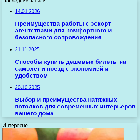
Последние записи
14.01.2026
Преимущества работы с эскорт
агентствами для комфортного и
безопасного сопровождения
21.11.2025
Способы купить дешёвые билеты на
самолёт и поезд с экономией и
удобством
20.10.2025
Выбор и преимущества натяжных
потолков для современных интерьеров
вашего дома
Интересно