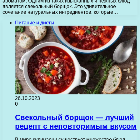
ароматом. Одним из таких изысканных и нежных блюд
является свекольный борщок. Это удивительное
сочетание натуральных ингредиентов, которые…
Питание и диеты
26.10.2023
0
Свекольный борщок — лучший
рецепт с неповторимым вкусом
В мире кулинарии существует множество блюд,