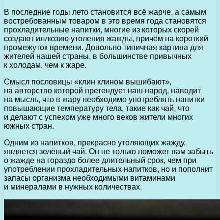
В последние годы лето становится всё жарче, а самым
востребованным товаром в это время года становятся
прохладительные напитки, многие из которых скорей
создают иллюзию утоления жажды, причём на короткий
промежуток времени.
Довольно типичная картина для
жителей нашей страны, в большинстве привычных
к холодам, чем к жаре.
Смысл пословицы «клин клином вышибают»,
на авторство которой претендует наш народ, наводит
на мысль, что в жару необходимо употреблять напитки
повышающие температуру тела, такие как чай, что
и делают с успехом уже много веков жители многих
южных стран.
Одним из напитков, прекрасно утоляющих жажду,
является зелёный чай. Он не только поможет вам забыть
о жажде на гораздо более длительный срок, чем при
употреблении прохладительных напитков, но и пополнит
запасы организма необходимыми витаминами
и минералами в нужных количествах.