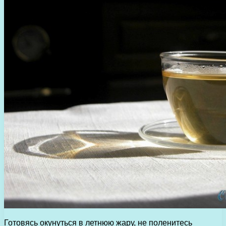
Готовясь окунуться в летнюю жару, не поленитесь