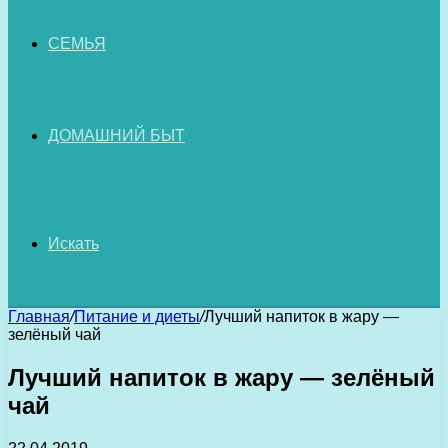
СЕМЬЯ
ДОМАШНИЙ БЫТ
Искать
Главная
/
Питание и диеты
/
Лучший напиток в жару —
зелёный чай
Лучший напиток в жару — зелёный
чай