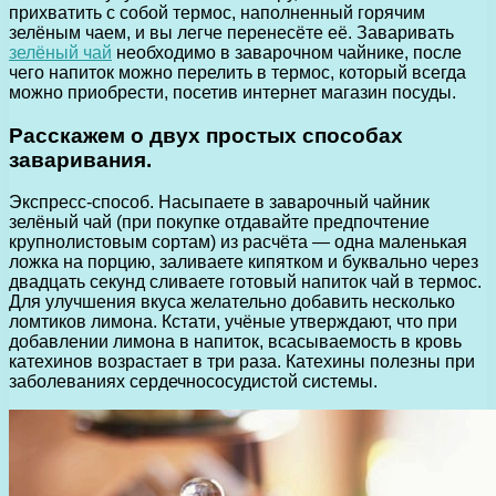
прихватить с собой термос, наполненный горячим
зелёным чаем, и вы легче перенесёте её. Заваривать
зелёный чай
необходимо в заварочном чайнике, после
чего напиток можно перелить в термос, который всегда
можно приобрести, посетив интернет магазин посуды.
Расскажем о двух простых способах
заваривания.
Экспресс-способ. Насыпаете в заварочный чайник
зелёный чай (при покупке отдавайте предпочтение
крупнолистовым сортам) из расчёта — одна маленькая
ложка на порцию, заливаете кипятком и буквально через
двадцать секунд сливаете готовый напиток чай в термос.
Для улучшения вкуса желательно добавить несколько
ломтиков лимона. Кстати, учёные утверждают, что при
добавлении лимона в напиток, всасываемость в кровь
катехинов возрастает в три раза. Катехины полезны при
заболеваниях сердечнососудистой системы.