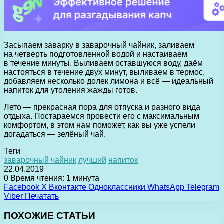
Засыпаем заварку в заварочный чайник, заливаем
на четверть подготовленной водой и настаиваем
в течение минуты. Выливаем оставшуюся воду, даём
настояться в течение двух минут, выливаем в термос,
добавляем несколько долек лимона и всё — идеальный
напиток для утоления жажды готов.
Лето — прекрасная пора для отпуска и разного вида
отдыха. Постараемся провести его с максимальным
комфортом, в этом нам поможет, как вы уже успели
догадаться — зелёный чай.
Теги
заварочный чайник
лучший
напиток
22.04.2019
0
Время чтения: 1 минута
Facebook
X
Вконтакте
Одноклассники
WhatsApp
Telegram
Viber
Печатать
ПОХОЖИЕ СТАТЬИ