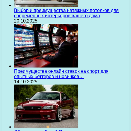
Выбор и преимущества натяжных потолков для
современных интерьеров вашего дома
20.10.2025
Преимущества онлайн ставок на спорт для
опытных беттеров и новичков…
14.10.2025