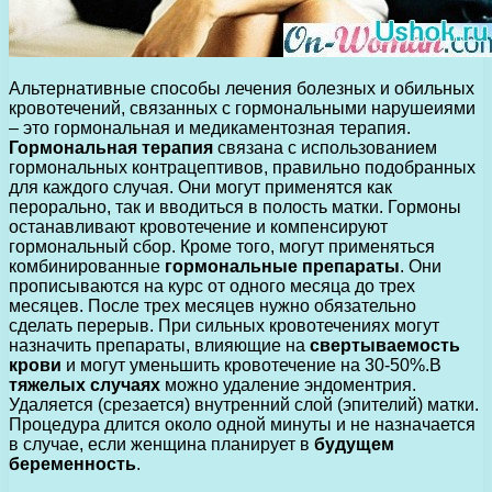
Альтернативные способы лечения болезных и обильных
кровотечений, связанных с гормональными нарушеиями
– это гормональная и медикаментозная терапия.
Гормональная терапия
связана с использованием
гормональных контрацептивов, правильно подобранных
для каждого случая. Они могут применятся как
перорально, так и вводиться в полость матки. Гормоны
останавливают кровотечение и компенсируют
гормональный сбор. Кроме того, могут применяться
комбинированные
гормональные препараты
. Они
прописываются на курс от одного месяца до трех
месяцев. После трех месяцев нужно обязательно
сделать перерыв. При сильных кровотечениях могут
назначить препараты, влияющие на
свертываемость
крови
и могут уменьшить кровотечение на 30-50%.В
тяжелых случаях
можно удаление эндоментрия.
Удаляется (срезается) внутренний слой (эпителий) матки.
Процедура длится около одной минуты и не назначается
в случае, если женщина планирует в
будущем
беременность
.