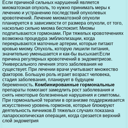
Если причиной сильных нарушений является
миоматозная опухоль, то нужно принимать меры к
лечению и устранению последствий опухолевых
кровотечений. Лечение миоматозной опухоли
планируется в зависимости от размера опухоли, от того,
насколько сильно миома беспокоит. Миомы
подпитываются гормонами. При тяжелых кровотечениях
возможна процедура эмблиолизации, когда
перекрываются маточные артерии, которые питают
кровью миому. Опухоль, которую лишили питания,
значительно уменьшается и как-бы высыхает.Если
причина регулярных кровотечений в эндометриозе.
Универсального лечения этого заболевания не
существует. При лечении врачи учитывают множество
факторов. Большую роль играет возраст человека,
стадия заболевания, планирует в будущем
беременность.
Комбинированные гормональные
препараты помогают замедлить рост заболевания и
снять некоторые болезненные нарушения и симптомы.
При гормональной терапии в организме поддерживается
искусственно уровень гормонов, которые блокируют
деятельность яичников.В тяжелых случаях показана
лапароскопическая операция, когда срезается верхний
слой эндометрия