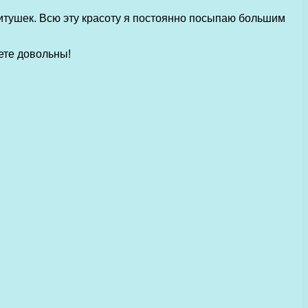
витушек. Всю эту красоту я постоянно посыпаю большим
ете довольны!