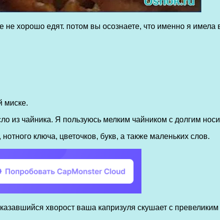
 не хорошо едят. потом вы осознаете, что именно я имела в
 миске.
сло из чайника. Я пользуюсь мелким чайником с долгим носи
нотного ключа, цветочков, букв, а также маленьких слов.
 оказавшийся хворост ваша капризуля скушает с превеликим