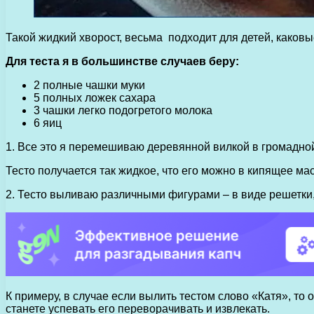
Такой жидкий хворост, весьма подходит для детей, каковые
Для теста я в большинстве случаев беру:
2 полные чашки муки
5 полных ложек сахара
3 чашки легко подогретого молока
6 яиц
1. Все это я перемешиваю деревянной вилкой в громадной
Тесто получается так жидкое, что его можно в кипящее ма
2. Тесто выливаю различными фигурами – в виде решетки, 
К примеру, в случае если вылить тестом слово «Катя», то
станете успевать его переворачивать и извлекать.