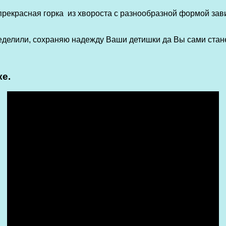
я прекрасная горка из хвороста с разнообразной формой за
ределили, сохраняю надежду Ваши детишки да Вы сами стан
ке.