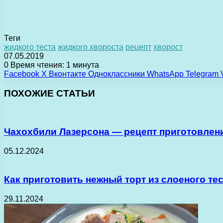
Теги
жидкого теста
жидкого хвороста
рецепт
хворост
07.05.2019
0
Время чтения: 1 минута
Facebook
X
Вконтакте
Одноклассники
WhatsApp
Telegram
ПОХОЖИЕ СТАТЬИ
Чахохбили Лазерсона — рецепт приготовлени
05.12.2024
Как приготовить нежный торт из слоеного те
29.11.2024