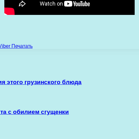
Viber
Печатать
я этого грузинского блюда
ста с обилием сгущенки